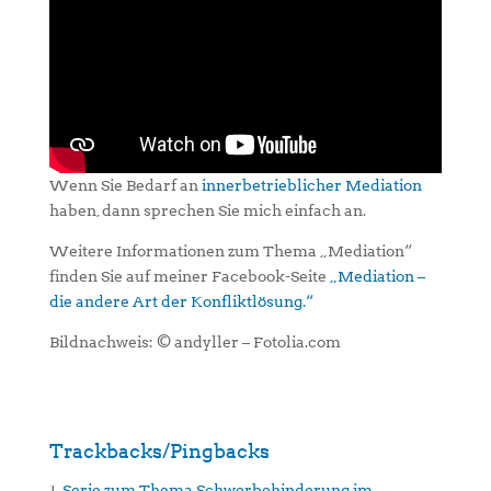
Wenn Sie Bedarf an
innerbetrieblicher Mediation
haben, dann sprechen Sie mich einfach an.
Weitere Informationen zum Thema „Mediation“
finden Sie auf meiner Facebook-Seite
„Mediation –
die andere Art der Konfliktlösung.“
Bildnachweis: © andyller – Fotolia.com
Trackbacks/Pingbacks
Serie zum Thema Schwerbehinderung im