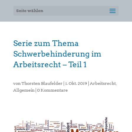
Seite wählen
Serie zum Thema
Schwerbehinderung im
Arbeitsrecht – Teil 1
von
Thorsten Blaufelder
|
1. Okt. 2019
|
Arbeitsrecht
,
Allgemein
|
0 Kommentare