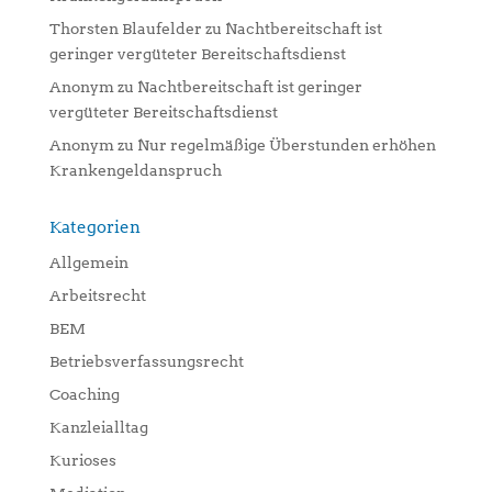
Thorsten Blaufelder
zu
Nachtbereitschaft ist
geringer vergüteter Bereitschaftsdienst
Anonym
zu
Nachtbereitschaft ist geringer
vergüteter Bereitschaftsdienst
Anonym
zu
Nur regelmäßige Überstunden erhöhen
Krankengeldanspruch
Kategorien
Allgemein
Arbeitsrecht
BEM
Betriebsverfassungsrecht
Coaching
Kanzleialltag
Kurioses