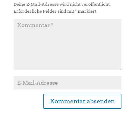
Deine E-Mail-Adresse wird nicht veröffentlicht.
Erforderliche Felder sind mit
*
markiert
A
l
t
e