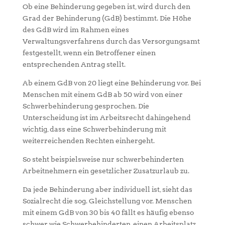
Ob eine Behinderung gegeben ist, wird durch den
Grad der Behinderung (GdB) bestimmt. Die Höhe
des GdB wird im Rahmen eines
Verwaltungsverfahrens durch das Versorgungsamt
festgestellt, wenn ein Betroffener einen
entsprechenden Antrag stellt.
Ab einem GdB von 20 liegt eine Behinderung vor. Bei
Menschen mit einem GdB ab 50 wird von einer
Schwerbehinderung gesprochen. Die
Unterscheidung ist im Arbeitsrecht dahingehend
wichtig, dass eine Schwerbehinderung mit
weiterreichenden Rechten einhergeht.
So steht beispielsweise nur schwerbehinderten
Arbeitnehmern ein gesetzlicher Zusatzurlaub zu.
Da jede Behinderung aber individuell ist, sieht das
Sozialrecht die sog. Gleichstellung vor. Menschen
mit einem GdB von 30 bis 40 fällt es häufig ebenso
schwer wie Schwerbehinderten, einen Arbeitsplatz