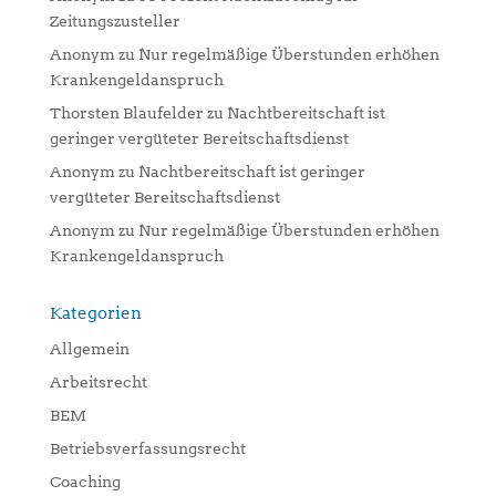
Zeitungszusteller
Anonym
zu
Nur regelmäßige Überstunden erhöhen
Krankengeldanspruch
Thorsten Blaufelder
zu
Nachtbereitschaft ist
geringer vergüteter Bereitschaftsdienst
Anonym
zu
Nachtbereitschaft ist geringer
vergüteter Bereitschaftsdienst
Anonym
zu
Nur regelmäßige Überstunden erhöhen
Krankengeldanspruch
Kategorien
Allgemein
Arbeitsrecht
BEM
Betriebsverfassungsrecht
Coaching