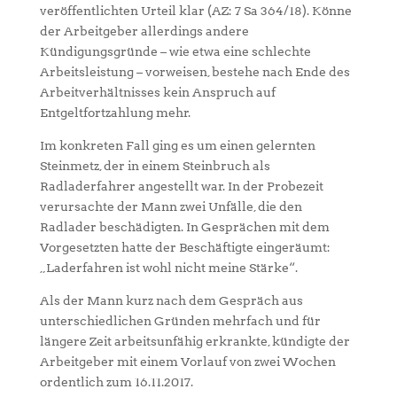
veröffentlichten Urteil klar (AZ: 7 Sa 364/18). Könne
der Arbeitgeber allerdings andere
Kündigungsgründe – wie etwa eine schlechte
Arbeitsleistung – vorweisen, bestehe nach Ende des
Arbeitverhältnisses kein Anspruch auf
Entgeltfortzahlung mehr.
Im konkreten Fall ging es um einen gelernten
Steinmetz, der in einem Steinbruch als
Radladerfahrer angestellt war. In der Probezeit
verursachte der Mann zwei Unfälle, die den
Radlader beschädigten. In Gesprächen mit dem
Vorgesetzten hatte der Beschäftigte eingeräumt:
„Laderfahren ist wohl nicht meine Stärke“.
Als der Mann kurz nach dem Gespräch aus
unterschiedlichen Gründen mehrfach und für
längere Zeit arbeitsunfähig erkrankte, kündigte der
Arbeitgeber mit einem Vorlauf von zwei Wochen
ordentlich zum 16.11.2017.