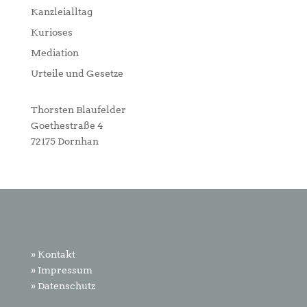
Kanzleialltag
Kurioses
Mediation
Urteile und Gesetze
Thorsten Blaufelder
Goethestraße 4
72175 Dornhan
» Kontakt
» Impressum
» Datenschutz