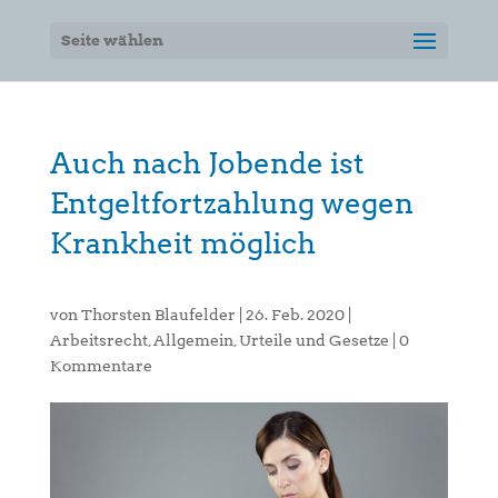
Seite wählen
Auch nach Jobende ist
Entgeltfortzahlung wegen
Krankheit möglich
von
Thorsten Blaufelder
|
26. Feb. 2020
|
Arbeitsrecht
,
Allgemein
,
Urteile und Gesetze
|
0
Kommentare