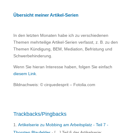
Übersicht meiner Artikel-Serien
In den letzten Monaten habe ich zu verschiedenen
Themen mehrteilige Artikel-Serien verfasst, z. B. zu den
Themen Kündigung, BEM, Mediation, Befristung und
Schwerbehinderung.
Wenn Sie hieran Interesse haben, folgen Sie einfach
diesem Link
.
Bildnachweis: © cirquedesprit – Fotolia.com
Trackbacks/Pingbacks
Artikelserie zu Mobbing am Arbeitsplatz - Teil 7 -
Thorsten Blaufelder
- […] Teil 6 der Artikelserie: