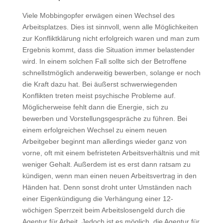
Viele Mobbingopfer erwägen einen Wechsel des
Arbeitsplatzes. Dies ist sinnvoll, wenn alle Möglichkeiten
zur Konfliktklärung nicht erfolgreich waren und man zum
Ergebnis kommt, dass die Situation immer belastender
wird. In einem solchen Fall sollte sich der Betroffene
schnellstmöglich anderweitig bewerben, solange er noch
die Kraft dazu hat. Bei äußerst schwerwiegenden
Konflikten treten meist psychische Probleme auf.
Möglicherweise fehlt dann die Energie, sich zu
bewerben und Vorstellungsgespräche zu führen. Bei
einem erfolgreichen Wechsel zu einem neuen
Arbeitgeber beginnt man allerdings wieder ganz von
vorne, oft mit einem befristeten Arbeitsverhältnis und mit
weniger Gehalt. Außerdem ist es erst dann ratsam zu
kündigen, wenn man einen neuen Arbeitsvertrag in den
Händen hat. Denn sonst droht unter Umständen nach
einer Eigenkündigung die Verhängung einer 12-
wöchigen Sperrzeit beim Arbeitslosengeld durch die
Agentur für Arbeit. Jedoch ist es möglich, die Agentur für