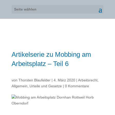
Seite wählen
Artikelserie zu Mobbing am
Arbeitsplatz – Teil 6
von
Thorsten Blaufelder
|
4. März 2020
|
Arbeitsrecht
,
Allgemein
,
Urteile und Gesetze
|
0 Kommentare