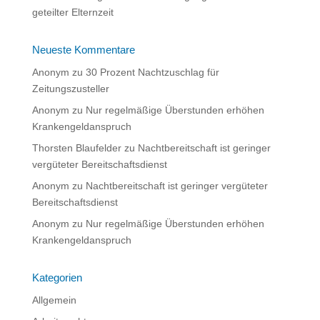
geteilter Elternzeit
Neueste Kommentare
Anonym
zu
30 Prozent Nachtzuschlag für
Zeitungszusteller
Anonym
zu
Nur regelmäßige Überstunden erhöhen
Krankengeldanspruch
Thorsten Blaufelder
zu
Nachtbereitschaft ist geringer
vergüteter Bereitschaftsdienst
Anonym
zu
Nachtbereitschaft ist geringer vergüteter
Bereitschaftsdienst
Anonym
zu
Nur regelmäßige Überstunden erhöhen
Krankengeldanspruch
Kategorien
Allgemein