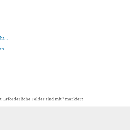
eht…
t.
Erforderliche Felder sind mit
*
markiert