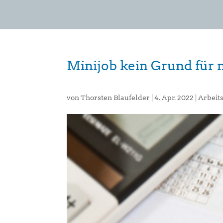
Minijob kein Grund für 
von
Thorsten Blaufelder
|
4. Apr. 2022
|
Arbeit