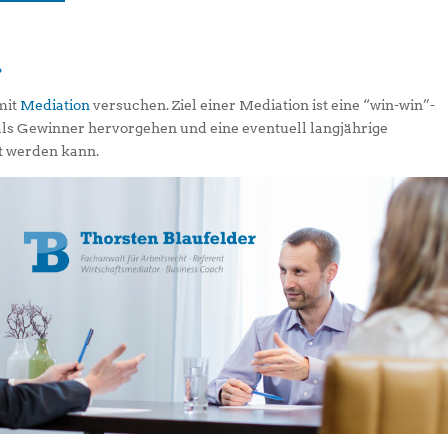
?
 mit
Mediation
versuchen. Ziel einer Mediation ist eine “win-win”-
 als Gewinner hervorgehen und eine eventuell langjährige
t werden kann.