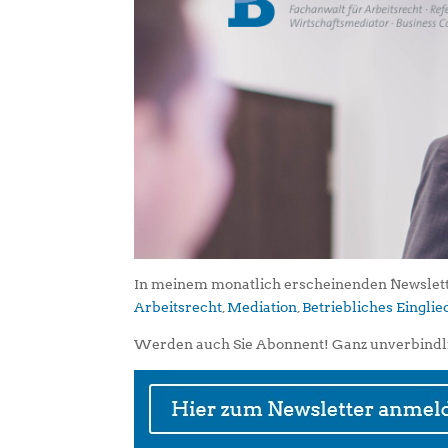
In meinem monatlich erscheinenden Newslett
Arbeitsrecht
,
Mediation
,
Betriebliches Eingl
Werden auch Sie Abonnent! Ganz unverbindl