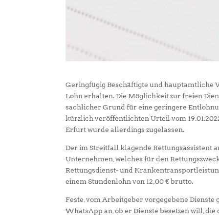
Geringfügig Beschäftigte und hauptamtliche Vo
Lohn erhalten. Die Möglichkeit zur freien Dien
sachlicher Grund für eine geringere Entlohn
kürzlich veröffentlichten Urteil vom 19.01.202
Erfurt wurde allerdings zugelassen.
Der im Streitfall klagende Rettungsassistent ar
Unternehmen, welches für den Rettungszwec
Rettungsdienst- und Krankentransportleistung
einem Stundenlohn von 12,00 € brutto.
Feste, vom Arbeitgeber vorgegebene Dienste g
WhatsApp an, ob er Dienste besetzen will, d