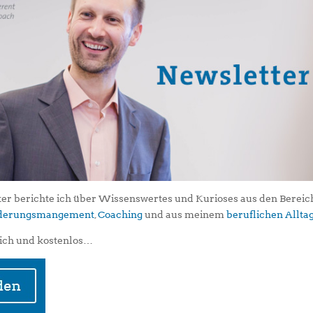
er berichte ich über Wissenswertes und Kurioses aus den Berei
iederungsmangement
,
Coaching
und aus meinem
beruflichen Allta
ich und kostenlos…