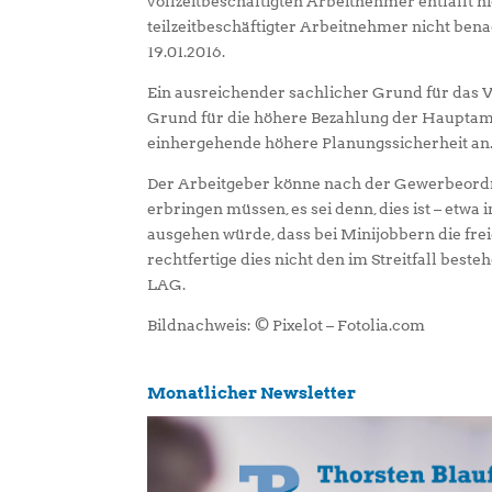
vollzeitbeschäftigten Arbeitnehmer entfällt 
teilzeitbeschäftigter Arbeitnehmer nicht bena
19.01.2016.
Ein ausreichender sachlicher Grund für das V
Grund für die höhere Bezahlung der Hauptamt
einhergehende höhere Planungssicherheit an
Der Arbeitgeber könne nach der Gewerbeordnu
erbringen müssen, es sei denn, dies ist – etw
ausgehen würde, dass bei Minijobbern die fre
rechtfertige dies nicht den im Streitfall best
LAG.
Bildnachweis: © Pixelot – Fotolia.com
Monatlicher Newsletter