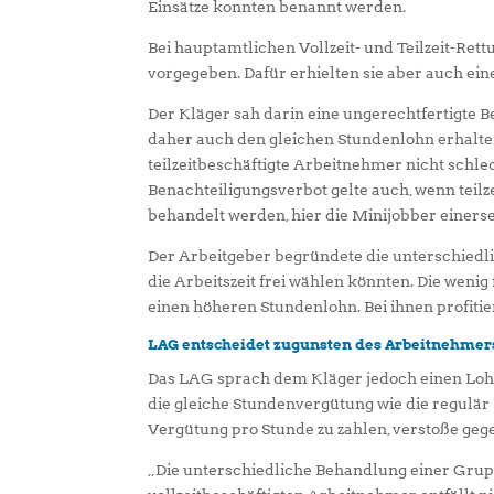
Einsätze konnten benannt werden.
Bei hauptamtlichen Vollzeit- und Teilzeit-Ret
vorgegeben. Dafür erhielten sie aber auch ein
Der Kläger sah darin eine ungerechtfertigte B
daher auch den gleichen Stundenlohn erhalten
teilzeitbeschäftigte Arbeitnehmer nicht schle
Benachteiligungsverbot gelte auch, wenn teil
behandelt werden, hier die Minijobber einerse
Der Arbeitgeber begründete die unterschiedlic
die Arbeitszeit frei wählen könnten. Die wenig
einen höheren Stundenlohn. Bei ihnen profit
LAG entscheidet zugunsten des Arbeitnehmer
Das LAG sprach dem Kläger jedoch einen Loh
die gleiche Stundenvergütung wie die regulär B
Vergütung pro Stunde zu zahlen, verstoße geg
„Die unterschiedliche Behandlung einer Grup