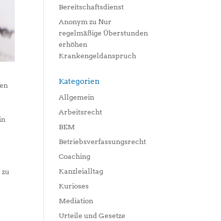
Bereitschaftsdienst
Anonym
zu
Nur
regelmäßige Überstunden
erhöhen
Krankengeldanspruch
Kategorien
hen
Allgemein
Arbeitsrecht
in
BEM
Betriebsverfassungsrecht
Coaching
Kanzleialltag
 zu
Kurioses
Mediation
Urteile und Gesetze