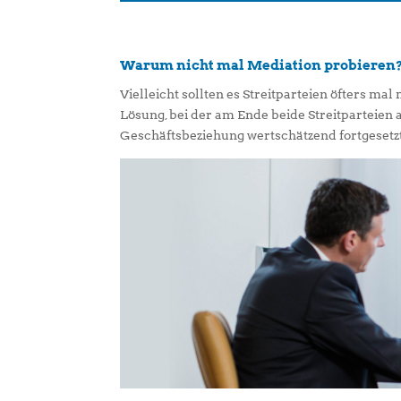
Warum nicht mal Mediation probieren
Vielleicht sollten es Streitparteien öfters mal
Lösung, bei der am Ende beide Streitparteien
Geschäftsbeziehung wertschätzend fortgesetz