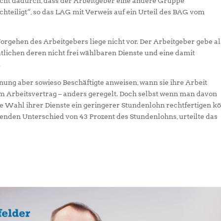
nicht dadurch, dass der Arbeitgeber eine andere Gruppe
chteiligt“, so das LAG mit Verweis auf ein Urteil des BAG vom
orgehen des Arbeitgebers liege nicht vor. Der Arbeitgeber gebe al
lichen deren nicht frei wählbaren Dienste und eine damit
.
ng aber sowieso Beschäftigte anweisen, wann sie ihre Arbeit
a im Arbeitsvertrag – anders geregelt. Doch selbst wenn man davon
ie Wahl ihrer Dienste ein geringerer Stundenlohn rechtfertigen k
ehenden Unterschied von 43 Prozent des Stundenlohns, urteilte das