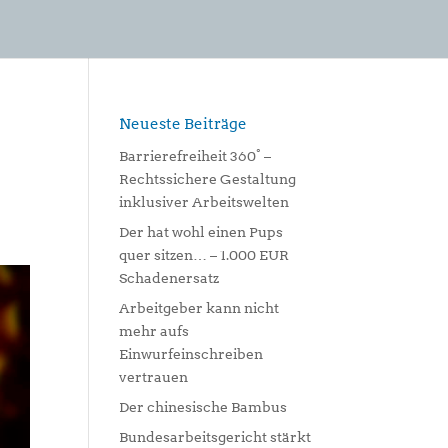
Neueste Beiträge
Barrierefreiheit 360° –
Rechtssichere Gestaltung
inklusiver Arbeitswelten
Der hat wohl einen Pups
quer sitzen… – 1.000 EUR
Schadenersatz
Arbeitgeber kann nicht
mehr aufs
Einwurfeinschreiben
vertrauen
Der chinesische Bambus
Bundesarbeitsgericht stärkt