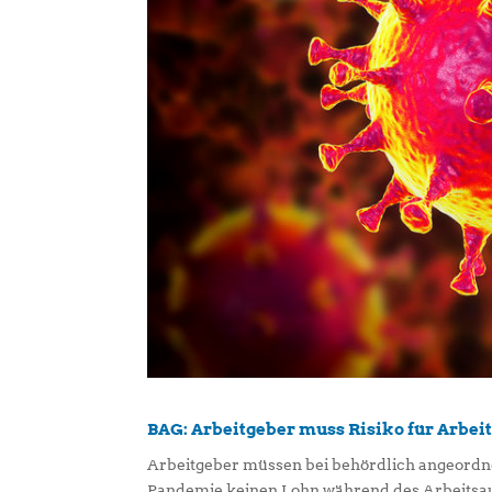
BAG: Arbeitgeber muss Risiko für Arbeit
Arbeitgeber müssen bei behördlich angeordn
Pandemie keinen Lohn während des Arbeitsaus