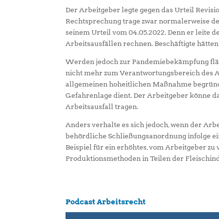
Der Arbeitgeber legte gegen das Urteil Revisi
Rechtsprechung trage zwar normalerweise der A
seinem Urteil vom 04.05.2022. Denn er leite d
Arbeitsausfällen rechnen. Beschäftigte hätte
Werden jedoch zur Pandemiebekämpfung fläch
nicht mehr zum Verantwortungsbereich des Arb
allgemeinen hoheitlichen Maßnahme begründet
Gefahrenlage dient. Der Arbeitgeber könne da
Arbeitsausfall tragen.
Anders verhalte es sich jedoch, wenn der Arbe
behördliche Schließungsanordnung infolge ein
Beispiel für ein erhöhtes, vom Arbeitgeber z
Produktionsmethoden in Teilen der Fleischind
Podcast Arbeitsrecht