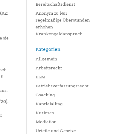
Bereitschaftsdienst
Anonym
zu
Nur
 (AZ:
regelmäßige Überstunden
erhöhen
Krankengeldanspruch
e sie
Kategorien
Allgemein
Arbeitsrecht
noch
 €
BEM
Betriebsverfassungsrecht
aus.
Coaching
/20).
Kanzleialltag
Kurioses
er
Mediation
Urteile und Gesetze