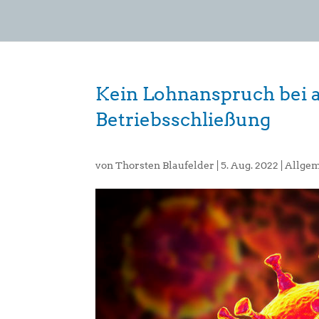
Kein Lohnanspruch bei 
Betriebsschließung
von
Thorsten Blaufelder
|
5. Aug. 2022
|
Allge