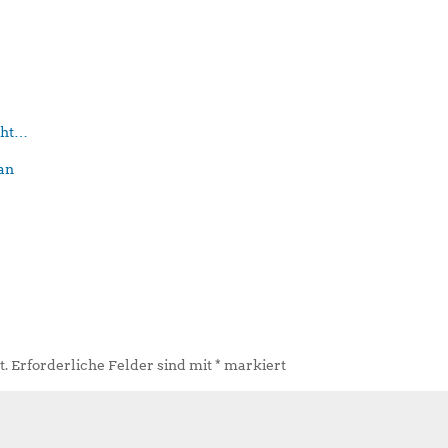
eht…
t.
Erforderliche Felder sind mit
*
markiert