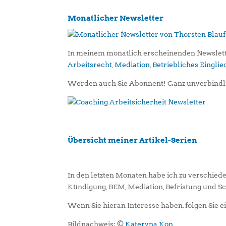
Monatlicher Newsletter
In meinem monatlich erscheinenden Newslett
Arbeitsrecht
,
Mediation
,
Betriebliches Eingl
Werden auch Sie Abonnent! Ganz unverbindl
Übersicht meiner Artikel-Serien
In den letzten Monaten habe ich zu verschied
Kündigung, BEM, Mediation, Befristung und 
Wenn Sie hieran Interesse haben, folgen Sie 
Bildnachweis: ©
Kateryna Kon