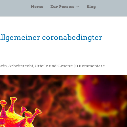
Home
Zur Person
Blog
allgemeiner coronabedingter
mein
,
Arbeitsrecht
,
Urteile und Gesetze
|
0 Kommentare