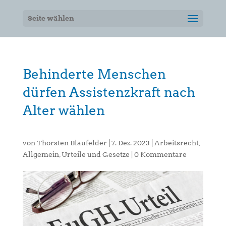
Seite wählen
Behinderte Menschen
dürfen Assistenzkraft nach
Alter wählen
von
Thorsten Blaufelder
|
7. Dez. 2023
|
Arbeitsrecht
,
Allgemein
,
Urteile und Gesetze
|
0 Kommentare