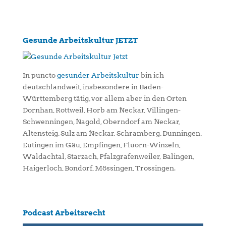
Gesunde Arbeitskultur JETZT
In puncto
gesunder Arbeitskultur
bin ich
deutschlandweit, insbesondere in Baden-
Württemberg tätig, vor allem aber in den Orten
Dornhan, Rottweil, Horb am Neckar, Villingen-
Schwenningen, Nagold, Oberndorf am Neckar,
Altensteig, Sulz am Neckar, Schramberg, Dunningen,
Eutingen im Gäu, Empfingen, Fluorn-Winzeln,
Waldachtal, Starzach, Pfalzgrafenweiler, Balingen,
Haigerloch, Bondorf, Mössingen, Trossingen.
Podcast Arbeitsrecht