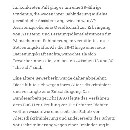
Im konkreten Fall ging es um eine 28-jährige
Studentin, die wegen ihrer Behinderung auf eine
persönliche Assistenz angewiesen war. AP
Assistenzprofis, eine Gesellschaft zur Erbringung
von Assistenz- und Beratungsdienstleistungen für
Menschen mit Behinderungen vermittelte an sie
Betreuungskräfte. Als die 28-Jährige eine neue
Betreuungskraft suchte, wünschte sie sich
Bewerberinnen, die „am besten zwischen 18 und 30
Jahre alt“ sind.
Eine ältere Bewerberin wurde daher abgelehnt.
Diese fühlte sich wegen ihres Alters diskriminiert
und verlangte eine Entschädigung. Das
Bundesarbeitsgericht (BAG) legte das Verfahren
dem EuGH zur Prüfung vor. Die Erfurter Richten
wollten wissen, wie einerseits der Schutz vor
Altersdiskriminierung und andererseits der Schutz
vor Diskriminierung wegen einer Behinderung in