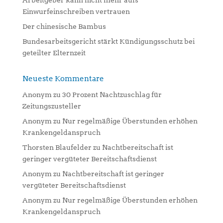
Arbeitgeber kann nicht mehr aufs
Einwurfeinschreiben vertrauen
Der chinesische Bambus
Bundesarbeitsgericht stärkt Kündigungsschutz bei
geteilter Elternzeit
Neueste Kommentare
Anonym
zu
30 Prozent Nachtzuschlag für
Zeitungszusteller
Anonym
zu
Nur regelmäßige Überstunden erhöhen
Krankengeldanspruch
Thorsten Blaufelder
zu
Nachtbereitschaft ist
geringer vergüteter Bereitschaftsdienst
Anonym
zu
Nachtbereitschaft ist geringer
vergüteter Bereitschaftsdienst
Anonym
zu
Nur regelmäßige Überstunden erhöhen
Krankengeldanspruch