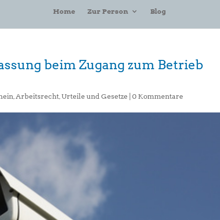
Home
Zur Person
Blog
assung beim Zugang zum Betrieb
mein
,
Arbeitsrecht
,
Urteile und Gesetze
|
0 Kommentare