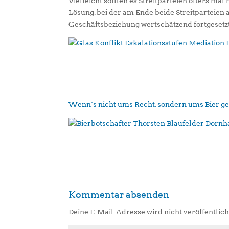
Vielleicht sollten es Streitparteien öfters mal
Lösung, bei der am Ende beide Streitparteien
Geschäftsbeziehung wertschätzend fortgesetz
Wenn´s nicht ums Recht, sondern ums Bier g
Kommentar absenden
Deine E-Mail-Adresse wird nicht veröffentlich