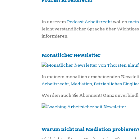
Podcast Arbeitsrecht
In unserem
Podcast Arbeitsrecht
wollen
mein
leicht verständlicher Sprache über Wichtige
informieren.
Monatlicher Newsletter
In meinem monatlich erscheinenden Newslett
Arbeitsrecht
,
Mediation
,
Betriebliches Eingl
Werden auch Sie Abonnent! Ganz unverbindl
Warum nicht mal Mediation probieren