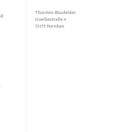
Thorsten Blaufelder
il
Goethestraße 4
72175 Dornhan
m