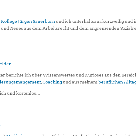
 Kollege Jürgen Sauerborn
und ich unterhaltsam, kurzweilig und i
s und Neues aus dem Arbeitsrecht und dem angrenzenden Sozialr
er berichte ich über Wissenswertes und Kurioses aus den Berei
iederungsmangement
,
Coaching
und aus meinem
beruflichen Allta
ich und kostenlos…
?