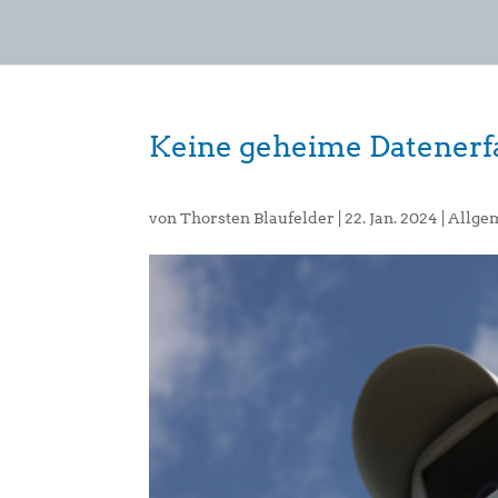
Keine geheime Datenerf
von
Thorsten Blaufelder
|
22. Jan. 2024
|
Allge