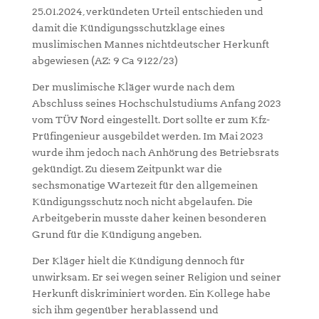
25.01.2024, verkündeten Urteil entschieden und
damit die Kündigungsschutzklage eines
muslimischen Mannes nichtdeutscher Herkunft
abgewiesen (AZ: 9 Ca 9122/23)
Der muslimische Kläger wurde nach dem
Abschluss seines Hochschulstudiums Anfang 2023
vom TÜV Nord eingestellt. Dort sollte er zum Kfz-
Prüfingenieur ausgebildet werden. Im Mai 2023
wurde ihm jedoch nach Anhörung des Betriebsrats
gekündigt. Zu diesem Zeitpunkt war die
sechsmonatige Wartezeit für den allgemeinen
Kündigungsschutz noch nicht abgelaufen. Die
Arbeitgeberin musste daher keinen besonderen
Grund für die Kündigung angeben.
Der Kläger hielt die Kündigung dennoch für
unwirksam. Er sei wegen seiner Religion und seiner
Herkunft diskriminiert worden. Ein Kollege habe
sich ihm gegenüber herablassend und