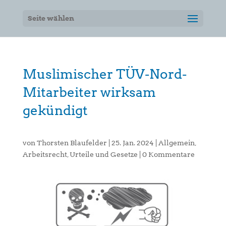
Seite wählen
Muslimischer TÜV-Nord-
Mitarbeiter wirksam
gekündigt
von
Thorsten Blaufelder
|
25. Jan. 2024
|
Allgemein
,
Arbeitsrecht
,
Urteile und Gesetze
|
0 Kommentare