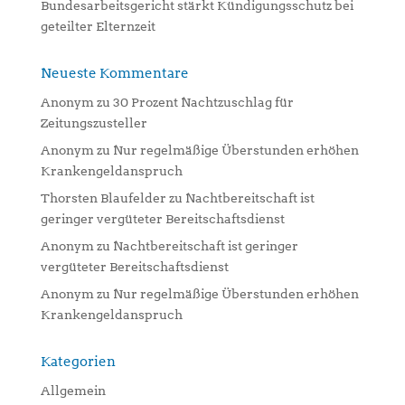
Bundesarbeitsgericht stärkt Kündigungsschutz bei
geteilter Elternzeit
Neueste Kommentare
Anonym
zu
30 Prozent Nachtzuschlag für
Zeitungszusteller
Anonym
zu
Nur regelmäßige Überstunden erhöhen
Krankengeldanspruch
Thorsten Blaufelder
zu
Nachtbereitschaft ist
geringer vergüteter Bereitschaftsdienst
Anonym
zu
Nachtbereitschaft ist geringer
vergüteter Bereitschaftsdienst
Anonym
zu
Nur regelmäßige Überstunden erhöhen
Krankengeldanspruch
Kategorien
Allgemein