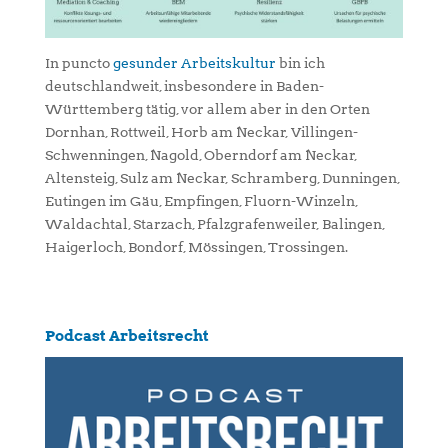
In puncto
gesunder Arbeitskultur
bin ich
deutschlandweit, insbesondere in Baden-
Württemberg tätig, vor allem aber in den Orten
Dornhan, Rottweil, Horb am Neckar, Villingen-
Schwenningen, Nagold, Oberndorf am Neckar,
Altensteig, Sulz am Neckar, Schramberg, Dunningen,
Eutingen im Gäu, Empfingen, Fluorn-Winzeln,
Waldachtal, Starzach, Pfalzgrafenweiler, Balingen,
Haigerloch, Bondorf, Mössingen, Trossingen.
Podcast Arbeitsrecht