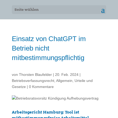
Seite wählen
Einsatz von ChatGPT im
Betrieb nicht
mitbestimmungspflichtig
von
Thorsten Blaufelder
|
20. Feb. 2024
|
Betriebsverfassungsrecht
,
Allgemein
,
Urteile und
Gesetze
|
0 Kommentare
Arbeitsgericht Hamburg: Tool ist