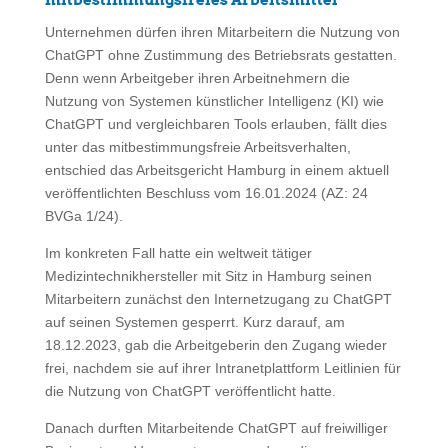
mitbestimmungsfreies Arbeitsmittel
Unternehmen dürfen ihren Mitarbeitern die Nutzung von
ChatGPT ohne Zustimmung des Betriebsrats gestatten.
Denn wenn Arbeitgeber ihren Arbeitnehmern die
Nutzung von Systemen künstlicher Intelligenz (KI) wie
ChatGPT und vergleichbaren Tools erlauben, fällt dies
unter das mitbestimmungsfreie Arbeitsverhalten,
entschied das Arbeitsgericht Hamburg in einem aktuell
veröffentlichten Beschluss vom 16.01.2024 (AZ: 24
BVGa 1/24).
Im konkreten Fall hatte ein weltweit tätiger
Medizintechnikhersteller mit Sitz in Hamburg seinen
Mitarbeitern zunächst den Internetzugang zu ChatGPT
auf seinen Systemen gesperrt. Kurz darauf, am
18.12.2023, gab die Arbeitgeberin den Zugang wieder
frei, nachdem sie auf ihrer Intranetplattform Leitlinien für
die Nutzung von ChatGPT veröffentlicht hatte.
Danach durften Mitarbeitende ChatGPT auf freiwilliger