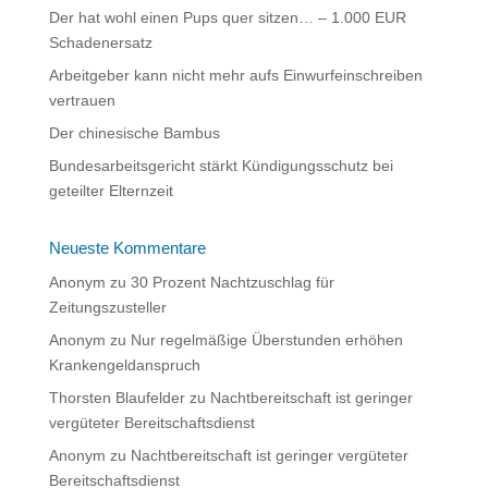
Der hat wohl einen Pups quer sitzen… – 1.000 EUR
v
Schadenersatz
e
:
Arbeitgeber kann nicht mehr aufs Einwurfeinschreiben
vertrauen
Der chinesische Bambus
Bundesarbeitsgericht stärkt Kündigungsschutz bei
geteilter Elternzeit
Neueste Kommentare
Anonym
zu
30 Prozent Nachtzuschlag für
Zeitungszusteller
Anonym
zu
Nur regelmäßige Überstunden erhöhen
Krankengeldanspruch
Thorsten Blaufelder
zu
Nachtbereitschaft ist geringer
vergüteter Bereitschaftsdienst
Anonym
zu
Nachtbereitschaft ist geringer vergüteter
Bereitschaftsdienst