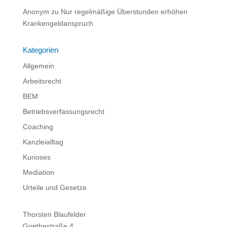
Anonym
zu
Nur regelmäßige Überstunden erhöhen
Krankengeldanspruch
Kategorien
Allgemein
Arbeitsrecht
BEM
Betriebsverfassungsrecht
Coaching
Kanzleialltag
Kurioses
Mediation
Urteile und Gesetze
Thorsten Blaufelder
Goethestraße 4