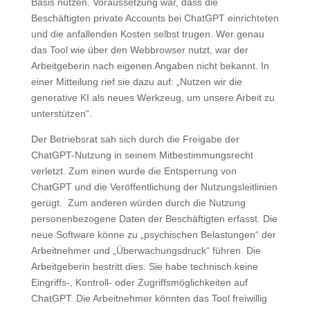
Basis nutzen. Voraussetzung war, dass die
Beschäftigten private Accounts bei ChatGPT einrichteten
und die anfallenden Kosten selbst trugen. Wer genau
das Tool wie über den Webbrowser nutzt, war der
Arbeitgeberin nach eigenen Angaben nicht bekannt. In
einer Mitteilung rief sie dazu auf: „Nutzen wir die
generative KI als neues Werkzeug, um unsere Arbeit zu
unterstützen“.
Der Betriebsrat sah sich durch die Freigabe der
ChatGPT-Nutzung in seinem Mitbestimmungsrecht
verletzt. Zum einen wurde die Entsperrung von
ChatGPT und die Veröffentlichung der Nutzungsleitlinien
gerügt. Zum anderen würden durch die Nutzung
personenbezogene Daten der Beschäftigten erfasst. Die
neue Software könne zu „psychischen Belastungen“ der
Arbeitnehmer und „Überwachungsdruck“ führen. Die
Arbeitgeberin bestritt dies. Sie habe technisch keine
Eingriffs-, Kontroll- oder Zugriffsmöglichkeiten auf
ChatGPT. Die Arbeitnehmer könnten das Tool freiwillig