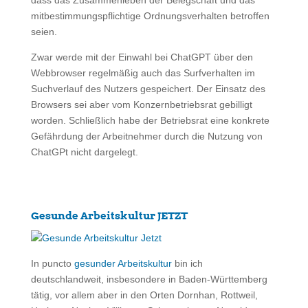
dass das Zusammenleben der Belegschaft und das
mitbestimmungspflichtige Ordnungsverhalten betroffen
seien.
Zwar werde mit der Einwahl bei ChatGPT über den
Webbrowser regelmäßig auch das Surfverhalten im
Suchverlauf des Nutzers gespeichert. Der Einsatz des
Browsers sei aber vom Konzernbetriebsrat gebilligt
worden. Schließlich habe der Betriebsrat eine konkrete
Gefährdung der Arbeitnehmer durch die Nutzung von
ChatGPt nicht dargelegt.
Gesunde Arbeitskultur JETZT
In puncto
gesunder Arbeitskultur
bin ich
deutschlandweit, insbesondere in Baden-Württemberg
tätig, vor allem aber in den Orten Dornhan, Rottweil,