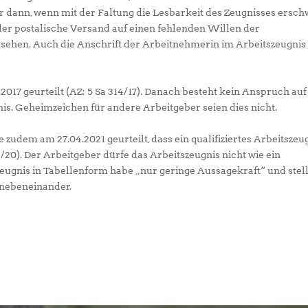
ur dann, wenn mit der Faltung die Lesbarkeit des Zeugnisses ersch
 der postalische Versand auf einen fehlenden Willen der
u sehen. Auch die Anschrift der Arbeitnehmerin im Arbeitszeugnis 
2017 geurteilt (AZ: 5 Sa 314/17). Danach besteht kein Anspruch auf
s. Geheimzeichen für andere Arbeitgeber seien dies nicht.
 zudem am 27.04.2021 geurteilt, dass ein qualifiziertes Arbeitszeu
2/20). Der Arbeitgeber dürfe das Arbeitszeugnis nicht wie ein
Zeugnis in Tabellenform habe „nur geringe Aussagekraft“ und stel
 nebeneinander.