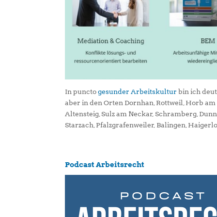
In puncto
gesunder Arbeitskultur
bin ich deu
aber in den Orten Dornhan, Rottweil, Horb a
Altensteig, Sulz am Neckar, Schramberg, Dun
Starzach, Pfalzgrafenweiler, Balingen, Haigerl
Podcast Arbeitsrecht