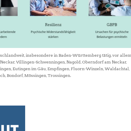
tschlandweit, insbesondere in Baden-Württemberg tätig, vor alle
m Neckar, Villingen-Schwenningen, Nagold, Oberndorf am Neckar,
ningen, Eutingen im Gäu, Empfingen, Fluorn-Winzeln, Waldachtal,
och, Bondorf, Mössingen, Trossingen.