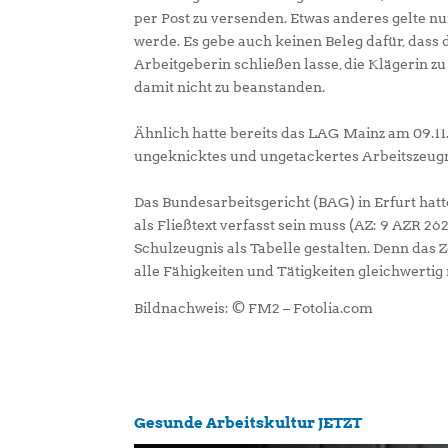
per Post zu versenden. Etwas anderes gelte n
werde. Es gebe auch keinen Beleg dafür, dass
Arbeitgeberin schließen lasse, die Klägerin z
damit nicht zu beanstanden.
Ähnlich hatte bereits das LAG Mainz am 09.11.
ungeknicktes und ungetackertes Arbeitszeugni
Das Bundesarbeitsgericht (BAG) in Erfurt hatte
als Fließtext verfasst sein muss (AZ: 9 AZR 26
Schulzeugnis als Tabelle gestalten. Denn das 
alle Fähigkeiten und Tätigkeiten gleichwertig
Bildnachweis: © FM2 – Fotolia.com
Gesunde Arbeitskultur JETZT