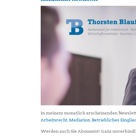
In meinem monatlich erscheinenden Newslett
Arbeitsrecht
,
Mediation
,
Betriebliches Eingl
Werden auch Sie Abonnent! Ganz unverbindl