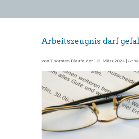
Arbeitszeugnis darf gefa
von
Thorsten Blaufelder
|
13. März 2024
|
Arbe