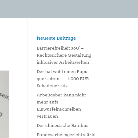
Neueste Beiträge
n
Barrierefreiheit 360° –
Rechtssichere Gestaltung
inklusiver Arbeitswelten
Der hat wohl einen Pups
quer sitzen… – 1.000 EUR
Schadenersatz
Arbeitgeber kann nicht
mehr aufs
Einwurfeinschreiben
vertrauen
Der chinesische Bambus
Bundesarbeitsgericht stärkt