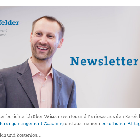
er berichte ich über Wissenswertes und Kurioses aus den Berei
iederungsmangement
,
Coaching
und aus meinem
beruflichen Allta
ich und kostenlos…