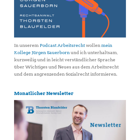
In unserem
Podcast Arbeitsrecht
wollen
mein
Kollege Jürgen Sauerborn
und ich unterhaltsam,
kurzweilig und in leicht verständlicher Sprache
über Wichtiges und Neues aus dem Arbeitsrecht
und dem angrenzenden Sozialrecht informieren.
Monatlicher Newsletter