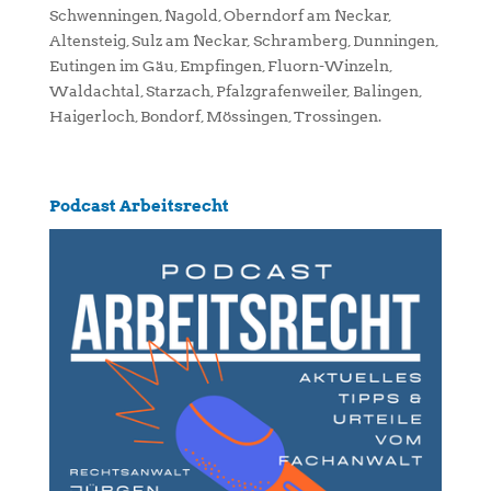
Schwenningen, Nagold, Oberndorf am Neckar,
Altensteig, Sulz am Neckar, Schramberg, Dunningen,
Eutingen im Gäu, Empfingen, Fluorn-Winzeln,
Waldachtal, Starzach, Pfalzgrafenweiler, Balingen,
Haigerloch, Bondorf, Mössingen, Trossingen.
Podcast Arbeitsrecht