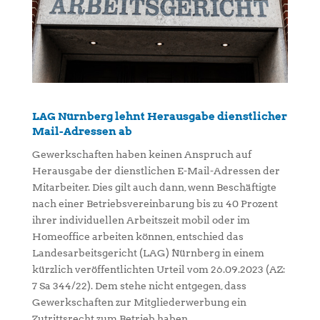
LAG Nürnberg lehnt Herausgabe dienstlicher
Mail-Adressen ab
Gewerkschaften haben keinen Anspruch auf
Herausgabe der dienstlichen E-Mail-Adressen der
Mitarbeiter. Dies gilt auch dann, wenn Beschäftigte
nach einer Betriebsvereinbarung bis zu 40 Prozent
ihrer individuellen Arbeitszeit mobil oder im
Homeoffice arbeiten können, entschied das
Landesarbeitsgericht (LAG) Nürnberg in einem
kürzlich veröffentlichten Urteil vom 26.09.2023 (AZ:
7 Sa 344/22). Dem stehe nicht entgegen, dass
Gewerkschaften zur Mitgliederwerbung ein
Zutrittsrecht zum Betrieb haben.