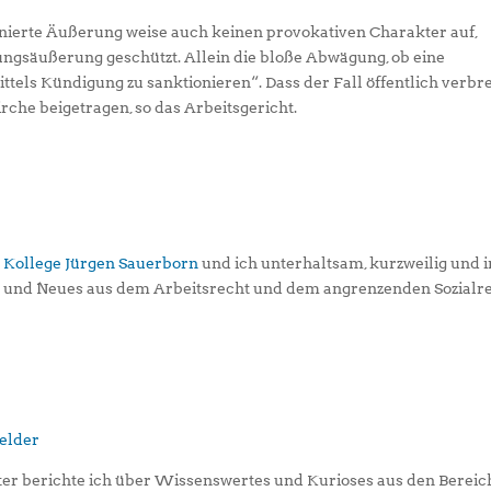
onierte Äußerung weise auch keinen provokativen Charakter auf,
ngsäußerung geschützt. Allein die bloße Abwägung, ob eine
ttels Kündigung zu sanktionieren“. Dass der Fall öffentlich verbre
che beigetragen, so das Arbeitsgericht.
 Kollege Jürgen Sauerborn
und ich unterhaltsam, kurzweilig und i
s und Neues aus dem Arbeitsrecht und dem angrenzenden Sozialr
er berichte ich über Wissenswertes und Kurioses aus den Berei