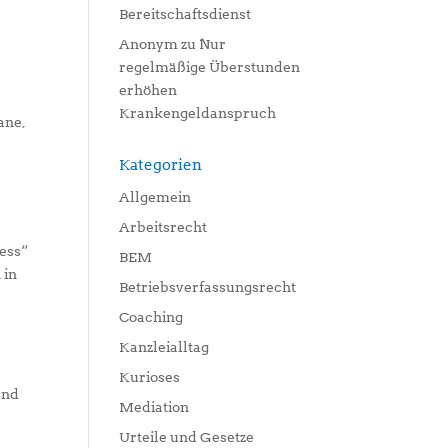
Bereitschaftsdienst
Anonym
zu
Nur
regelmäßige Überstunden
erhöhen
Krankengeldanspruch
ane,
Kategorien
Allgemein
Arbeitsrecht
ess“
BEM
 in
Betriebsverfassungsrecht
Coaching
Kanzleialltag
Kurioses
and
Mediation
Urteile und Gesetze