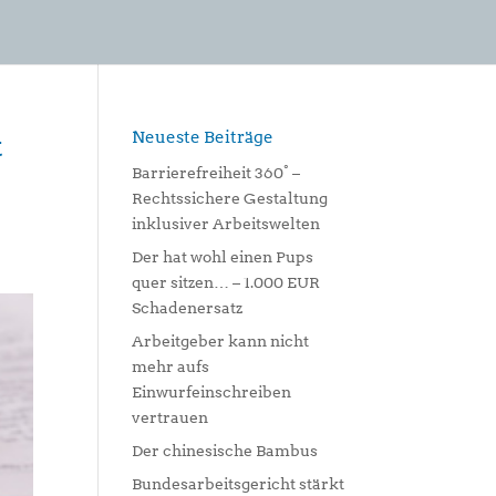
Neueste Beiträge
t
Barrierefreiheit 360° –
Rechtssichere Gestaltung
inklusiver Arbeitswelten
Der hat wohl einen Pups
quer sitzen… – 1.000 EUR
Schadenersatz
Arbeitgeber kann nicht
mehr aufs
Einwurfeinschreiben
vertrauen
Der chinesische Bambus
Bundesarbeitsgericht stärkt