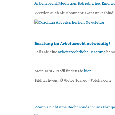
Arbeitsrecht
,
Mediation
,
Betriebliches Eingl
Werden auch Sie Abonnent! Ganz unverbindl
Beratung im Arbeitsrecht notwendig?
Falls Sie eine
arbeitsrechtliche Beratung
benöt
Mein XING-Profil finden Sie
hier
.
Bildnachweis: © Victor Soares – Fotolia.com
Wenn´s nicht ums Recht, sondern ums Bier g