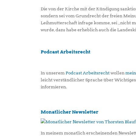
Die von der Kirche mit der Kündigung sankti
sondern sei vom Grundrecht der freien Meinu
Leihmutterschaft infrage komme, sei „nicht mi
wurde, dazu habe erheblich auch die Landeskir
Podcast Arbeitsrecht
In unserem
Podcast Arbeitsrecht
wollen
mein
leicht verständlicher Sprache über Wichtige
informieren.
Monatlicher Newsletter
In meinem monatlich erscheinenden Newslett