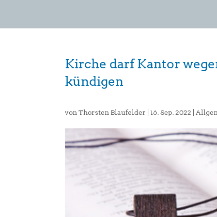
Kirche darf Kantor wege
kündigen
von
Thorsten Blaufelder
|
16. Sep. 2022
|
Allge