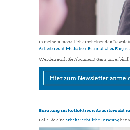
In meinem monatlich erscheinenden Newslett
Arbeitsrecht
,
Mediation
,
Betriebliches Eingl
Werden auch Sie Abonnent! Ganz unverbindl
Beratung im kollektiven Arbeitsrecht 
Falls Sie eine
arbeitsrechtliche Beratung
benöt