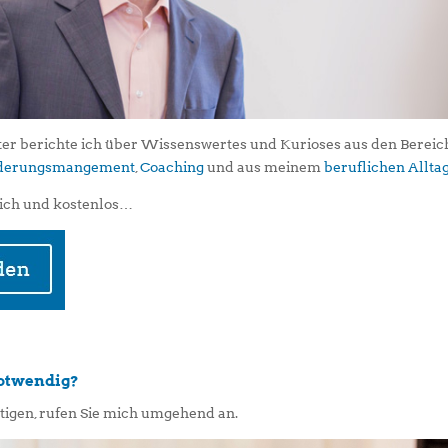
er berichte ich über Wissenswertes und Kurioses aus den Berei
iederungsmangement
,
Coaching
und aus meinem
beruflichen Allta
ich und kostenlos…
notwendig?
igen, rufen Sie mich umgehend an.