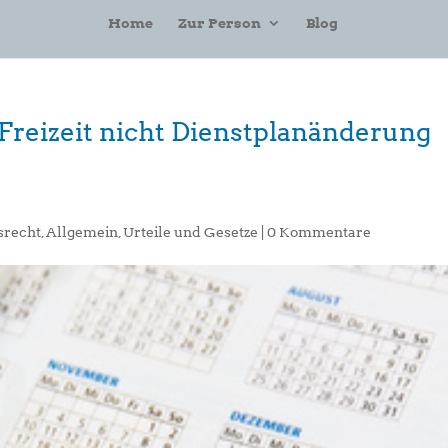
Home
Zur Person
Blog
 Freizeit nicht Dienstplanänderung
srecht
,
Allgemein
,
Urteile und Gesetze
|
0 Kommentare