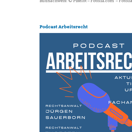
Bildnachweis: © Pixelot – Fotolia.com – Fotol
Podcast Arbeitsrecht