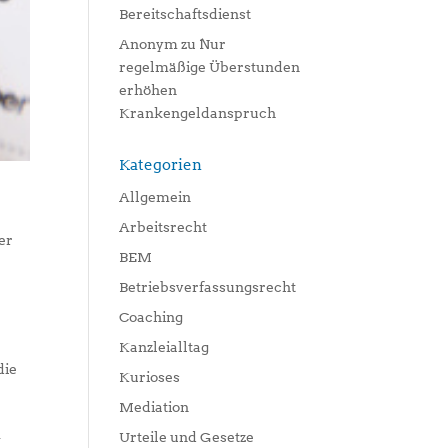
Bereitschaftsdienst
Anonym
zu
Nur
regelmäßige Überstunden
erhöhen
Krankengeldanspruch
Kategorien
Allgemein
Arbeitsrecht
er
BEM
Betriebsverfassungsrecht
Coaching
Kanzleialltag
die
Kurioses
Mediation
Urteile und Gesetze
-