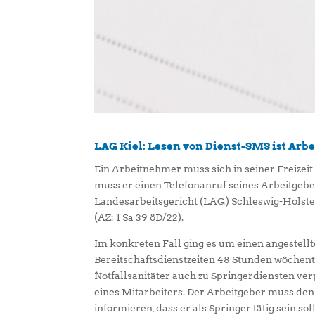
LAG Kiel: Lesen von Dienst-SMS ist Arbe
Ein Arbeitnehmer muss sich in seiner Freizei
muss er einen Telefonanruf seines Arbeitgeb
Landesarbeitsgericht (LAG) Schleswig-Holstein
(AZ: 1 Sa 39 öD/22).
Im konkreten Fall ging es um einen angestellte
Bereitschaftsdienstzeiten 48 Stunden wöchentl
Notfallsanitäter auch zu Springerdiensten ver
eines Mitarbeiters. Der Arbeitgeber muss de
informieren, dass er als Springer tätig sein sol