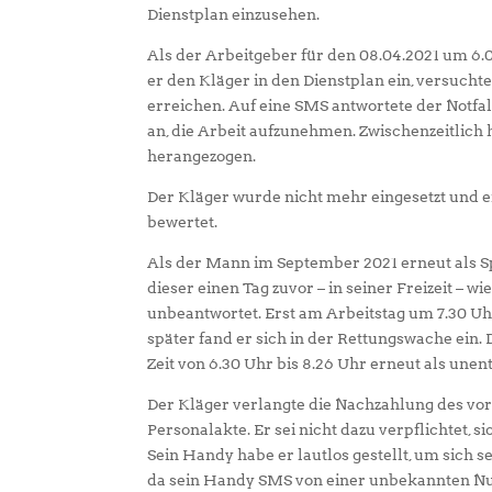
Dienstplan einzusehen.
Als der Arbeitgeber für den 08.04.2021 um 6.0
er den Kläger in den Dienstplan ein, versuchte
erreichen. Auf eine SMS antwortete der Notfall
an, die Arbeit aufzunehmen. Zwischenzeitlich 
herangezogen.
Der Kläger wurde nicht mehr eingesetzt und e
bewertet.
Als der Mann im September 2021 erneut als Spr
dieser einen Tag zuvor – in seiner Freizeit – 
unbeantwortet. Erst am Arbeitstag um 7.30 Uh
später fand er sich in der Rettungswache ein
Zeit von 6.30 Uhr bis 8.26 Uhr erneut als unen
Der Kläger verlangte die Nachzahlung des v
Personalakte. Er sei nicht dazu verpflichtet, s
Sein Handy habe er lautlos gestellt, um sich 
da sein Handy SMS von einer unbekannten Nu