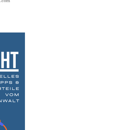
ia.com