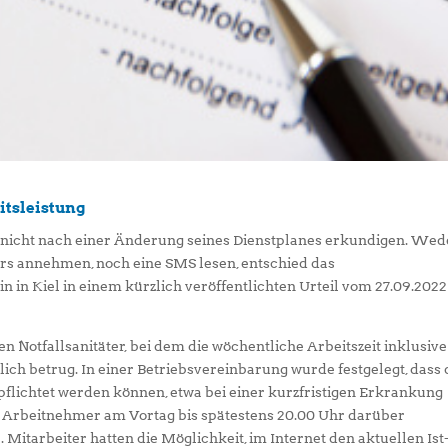
itsleistung
t nicht nach einer Änderung seines Dienstplanes erkundigen. Wed
ers annehmen, noch eine SMS lesen, entschied das
 in Kiel in einem kürzlich veröffentlichten Urteil vom 27.09.2022
n Notfallsanitäter, bei dem die wöchentliche Arbeitszeit inklusive
ich betrug. In einer Betriebsvereinbarung wurde festgelegt, dass 
pflichtet werden können, etwa bei einer kurzfristigen Erkrankung
n Arbeitnehmer am Vortag bis spätestens 20.00 Uhr darüber
l. Mitarbeiter hatten die Möglichkeit, im Internet den aktuellen Ist