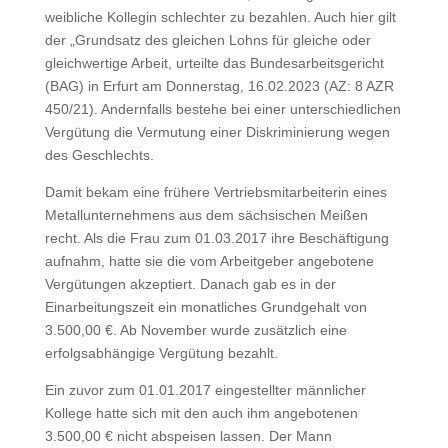
weibliche Kollegin schlechter zu bezahlen. Auch hier gilt
der „Grundsatz des gleichen Lohns für gleiche oder
gleichwertige Arbeit, urteilte das Bundesarbeitsgericht
(BAG) in Erfurt am Donnerstag, 16.02.2023 (AZ: 8 AZR
450/21). Andernfalls bestehe bei einer unterschiedlichen
Vergütung die Vermutung einer Diskriminierung wegen
des Geschlechts.
Damit bekam eine frühere Vertriebsmitarbeiterin eines
Metallunternehmens aus dem sächsischen Meißen
recht. Als die Frau zum 01.03.2017 ihre Beschäftigung
aufnahm, hatte sie die vom Arbeitgeber angebotene
Vergütungen akzeptiert. Danach gab es in der
Einarbeitungszeit ein monatliches Grundgehalt von
3.500,00 €. Ab November wurde zusätzlich eine
erfolgsabhängige Vergütung bezahlt.
Ein zuvor zum 01.01.2017 eingestellter männlicher
Kollege hatte sich mit den auch ihm angebotenen
3.500,00 € nicht abspeisen lassen. Der Mann