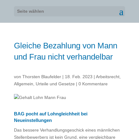
Seite wählen
Gleiche Bezahlung von Mann
und Frau nicht verhandelbar
von
Thorsten Blaufelder
|
18. Feb. 2023
|
Arbeitsrecht
,
Allgemein
,
Urteile und Gesetze
|
0 Kommentare
BAG pocht auf Lohngleichheit bei
Neueinstellungen
Das bessere Verhandlungsgeschick eines männlichen
Stellenbewerbers ist kein Grund, eine vergleichbare