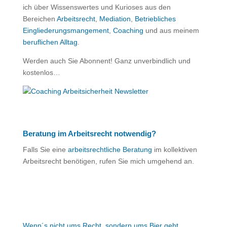
ich über Wissenswertes und Kurioses aus den
Bereichen
Arbeitsrecht
,
Mediation
,
Betriebliches
Eingliederungsmangement
,
Coaching
und aus meinem
beruflichen Alltag
.
Werden auch Sie Abonnent! Ganz unverbindlich und
kostenlos…
Beratung im Arbeitsrecht notwendig?
Falls Sie eine
arbeitsrechtliche Beratung
im kollektiven
Arbeitsrecht benötigen, rufen Sie mich umgehend an.
Wenn´s nicht ums Recht, sondern ums Bier geht…