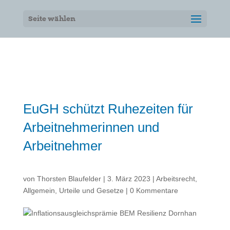
Seite wählen
EuGH schützt Ruhezeiten für
Arbeitnehmerinnen und
Arbeitnehmer
von
Thorsten Blaufelder
|
3. März 2023
|
Arbeitsrecht
,
Allgemein
,
Urteile und Gesetze
|
0 Kommentare