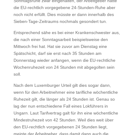
Sonntagsruhe zwar eingehalten, der Arbeitgeber hätte
die EU-rechtlich vorgegebene 24-Stunden-Ruhe aber
noch nicht erfüllt. Dies müsste er dann innerhalb des
Sieben-Tage-Zeitraums nochmals gesondert tun.
Entsprechend sähe es bei einer Krankenschwester aus,
die nach einer Sonntagsarbeit beispielsweise den
Mittwoch frei hat. Hat sie zuvor am Dienstag eine
Spätschicht, darf sie erst nach 35 Stunden am
Donnerstag wieder anfangen, wenn die EU-rechtliche
Wochenruhezeit von 24 Stunden mit abgegolten sein
soll.
Nach dem Luxemburger Urteil gilt dies sogar dann,
wenn für den Arbeitnehmer eine tarifliche wöchentliche
Ruhezeit gilt, die länger als 24 Stunden ist. Genau so
lag der nun entschiedene Fall eines Lokführers in
Ungarn. Laut Tarifvertrag galt für ihn eine wöchentliche
Mindestruhezeit von 42 Stunden. Weil dies weit über
den EU-rechtlich vorgegebenen 24 Stunden liegt,
meinte der Arbeitgeber, dass damit dann auch die