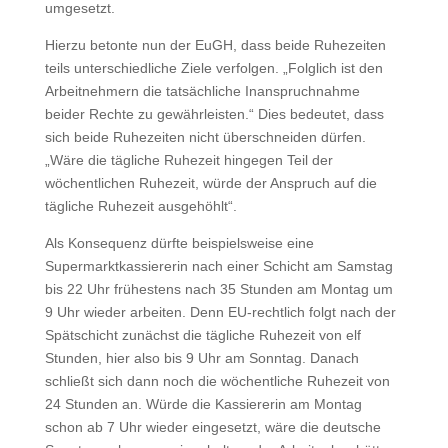
umgesetzt.
Hierzu betonte nun der EuGH, dass beide Ruhezeiten
teils unterschiedliche Ziele verfolgen. „Folglich ist den
Arbeitnehmern die tatsächliche Inanspruchnahme
beider Rechte zu gewährleisten.“ Dies bedeutet, dass
sich beide Ruhezeiten nicht überschneiden dürfen.
„Wäre die tägliche Ruhezeit hingegen Teil der
wöchentlichen Ruhezeit, würde der Anspruch auf die
tägliche Ruhezeit ausgehöhlt“.
Als Konsequenz dürfte beispielsweise eine
Supermarktkassiererin nach einer Schicht am Samstag
bis 22 Uhr frühestens nach 35 Stunden am Montag um
9 Uhr wieder arbeiten. Denn EU-rechtlich folgt nach der
Spätschicht zunächst die tägliche Ruhezeit von elf
Stunden, hier also bis 9 Uhr am Sonntag. Danach
schließt sich dann noch die wöchentliche Ruhezeit von
24 Stunden an. Würde die Kassiererin am Montag
schon ab 7 Uhr wieder eingesetzt, wäre die deutsche