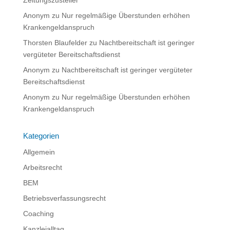
Zeitungszusteller
Anonym
zu
Nur regelmäßige Überstunden erhöhen
Krankengeldanspruch
Thorsten Blaufelder
zu
Nachtbereitschaft ist geringer
vergüteter Bereitschaftsdienst
Anonym
zu
Nachtbereitschaft ist geringer vergüteter
Bereitschaftsdienst
Anonym
zu
Nur regelmäßige Überstunden erhöhen
Krankengeldanspruch
Kategorien
Allgemein
Arbeitsrecht
BEM
Betriebsverfassungsrecht
Coaching
Kanzleialltag