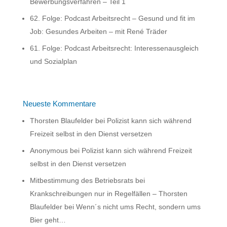
Bewerbungsverfahren – Teil 1
62. Folge: Podcast Arbeitsrecht – Gesund und fit im
Job: Gesundes Arbeiten – mit René Träder
61. Folge: Podcast Arbeitsrecht: Interessenausgleich
und Sozialplan
Neueste Kommentare
Thorsten Blaufelder
bei
Polizist kann sich während
Freizeit selbst in den Dienst versetzen
Anonymous
bei
Polizist kann sich während Freizeit
selbst in den Dienst versetzen
Mitbestimmung des Betriebsrats bei
Krankschreibungen nur in Regelfällen – Thorsten
Blaufelder
bei
Wenn´s nicht ums Recht, sondern ums
Bier geht…